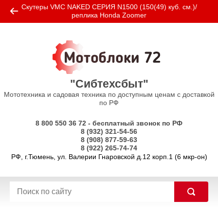
Скутеры VMC NAKED СЕРИЯ N1500 (150(49) куб. см.)/
реплика Honda Zoomer
"Сибтехсбыт"
Мототехника и садовая техника по доступным ценам с доставкой
по РФ
8 800 550 36 72 - бесплатный звонок по РФ
8 (932) 321-54-56
8 (908) 877-59-63
8 (922) 265-74-74
РФ, г.Тюмень, ул. Валерии Гнаровской д.12 корп.1 (6 мкр-он)