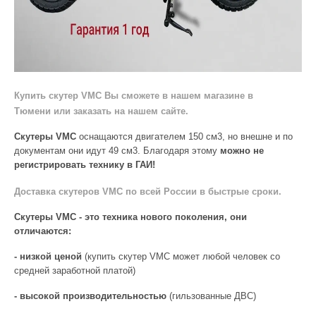
Купить скутер VMC Вы сможете в нашем магазине в
Тюмени или заказать на нашем сайте.
Скутеры VMC
оснащаются двигателем 150 см3, но внешне и по
документам они идут 49 см3. Благодаря этому
можно не
регистрировать технику в ГАИ!
Доставка скутеров VMC по всей России в быстрые сроки.
Скутер
ы
VMC
- это техника нового поколения, они
отличаются:
- низкой ценой
(купить скутер VMC может любой человек со
средней заработной платой)
- высокой производительностью
(гильзованные ДВС)