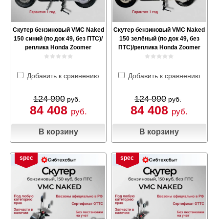
Скутер бензиновый VMC Naked
Скутер бензиновый VMC Naked
150 синий (по док 49, без ПТС)/
150 зелёный (по док 49, без
реплика Honda Zoomer
ПТС)/реплика Honda Zoomer
Добавить к сравнению
Добавить к сравнению
124 990
124 990
руб.
руб.
84 408
84 408
руб.
руб.
В корзину
В корзину
spec
spec