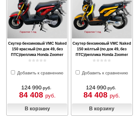
Скутер бензиновый VMC Naked
Скутер бензиновый VMC Naked
150 красный (по док 49, без
150 жёлтый (по док 49, без
ПТС)/реплика Honda Zoomer
ПТС)/реплика Honda Zoomer
Добавить к сравнению
Добавить к сравнению
124 990
124 990
руб.
руб.
84 408
84 408
руб.
руб.
В корзину
В корзину