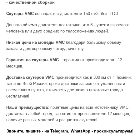
- качественной сборкой
Скутеры VMC
оснащаются двигателем 150 см3, без ПТС
!
Данного объема двигателя достаточно, что бы увезти взрослого
человека или двух средних по телосложению людей.
Низкая цена
на мопеды VMC
благодаря большому объему
заказа и долгосрочному сотрудничеству.
Гарантия на скутеры VMC
- гарантия от производителя - 12
месяцев.
Доставка скутер
ов
VMC
производится как в 300 км от г. Тюмени,
так и по Всей России, сроки доставки зависят от удаленности
населенного пункта, стоимость доставки в некоторые города
бесплатная!
Наши преимущества
: приятные цены на всю мототехнику VMC,
доставка в любой город, гарантия от производителя 12 месяцев,
наличие разных моделей и расцветок скутеров!
Звоните, пишите - на Telegram, WhatsApp - проконсультируем!