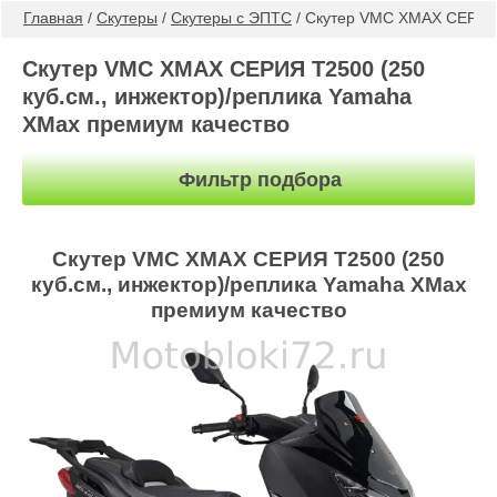
Главная
 / 
Скутеры
 / 
Скутеры с ЭПТС
 / Скутер VMC XMAX СЕРИЯ 
Скутер VMC XMAX СЕРИЯ T2500 (250
куб.см., инжектор)/реплика Yamaha
XMax премиум качество
Фильтр подбора
Скутер VMC XMAX СЕРИЯ T2500 (250
куб.см., инжектор)/реплика Yamaha XMax
премиум качество