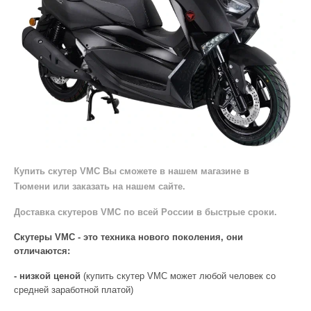
Купить скутер VMC Вы сможете в нашем магазине в
Тюмени или заказать на нашем сайте.
Доставка скутеров VMC по всей России в быстрые сроки.
Скутеры VMC
- это техника нового поколения, они
отличаются:
- низкой ценой
(купить скутер VMC может любой человек со
средней заработной платой)