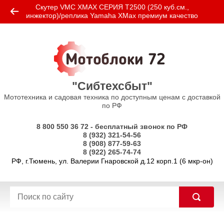
Скутер VMC XMAX СЕРИЯ T2500 (250 куб.см.,
инжектор)/реплика Yamaha XMax премиум качество
"Сибтехсбыт"
Мототехника и садовая техника по доступным ценам с доставкой
по РФ
8 800 550 36 72 - бесплатный звонок по РФ
8 (932) 321-54-56
8 (908) 877-59-63
8 (922) 265-74-74
РФ, г.Тюмень, ул. Валерии Гнаровской д.12 корп.1 (6 мкр-он)