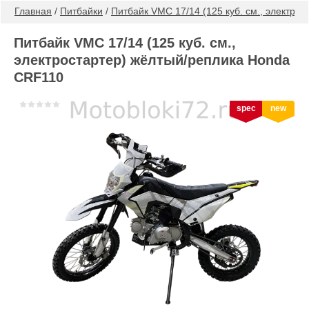
Главная
 / 
Питбайки
 / 
Питбайк VMC 17/14 (125 куб. см., электро
Питбайк VMC 17/14 (125 куб. см.,
электростартер) жёлтый/реплика Honda
CRF110
spec
new