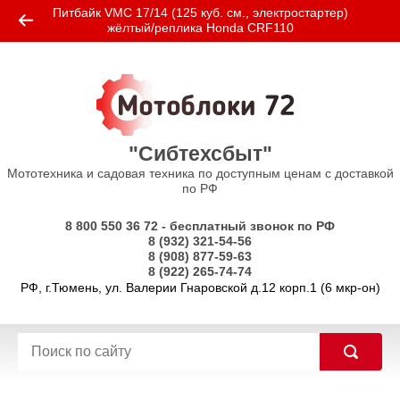
Питбайк VMC 17/14 (125 куб. см., электростартер)
жёлтый/реплика Honda CRF110
"Сибтехсбыт"
Мототехника и садовая техника по доступным ценам с доставкой
по РФ
8 800 550 36 72 - бесплатный звонок по РФ
8 (932) 321-54-56
8 (908) 877-59-63
8 (922) 265-74-74
РФ, г.Тюмень, ул. Валерии Гнаровской д.12 корп.1 (6 мкр-он)